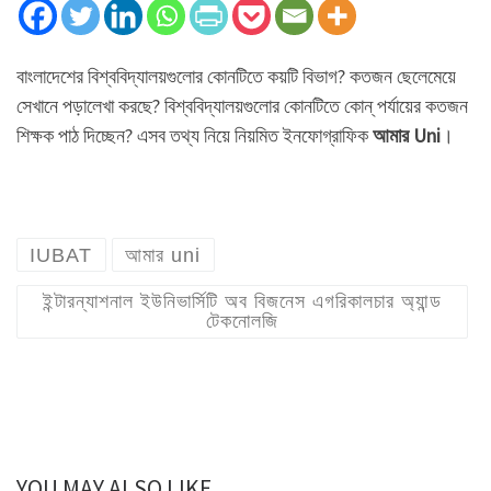
বাংলাদেশের বিশ্ববিদ্যালয়গুলোর কোনটিতে কয়টি বিভাগ? কতজন ছেলেমেয়ে
সেখানে পড়ালেখা করছে? বিশ্ববিদ্যালয়গুলোর কোনটিতে কোন্ পর্যায়ের কতজন
শিক্ষক পাঠ দিচ্ছেন? এসব তথ্য নিয়ে নিয়মিত ইনফোগ্রাফিক
আমার Uni
।
IUBAT
আমার uni
ইন্টারন্যাশনাল ইউনিভার্সিটি অব বিজনেস এগরিকালচার অ্যান্ড
টেকনোলজি
YOU MAY ALSO LIKE