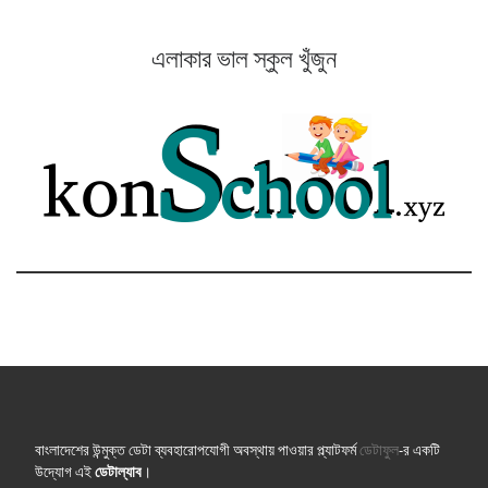
এলাকার ভাল স্কুল খুঁজুন
বাংলাদেশের উন্মুক্ত ডেটা ব্যবহারোপযোগী অবস্থায় পাওয়ার প্ল্যাটফর্ম
ডেটাফুল
-র একটি
উদ্যোগ এই
ডেটাল্যাব
।