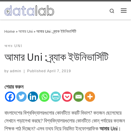
Skip to content
Search
Me
Home
»
আমার Uni
»
আমার Uni : ব্র্যাক ইউনিভার্সিটি
আমার UNI
আমার Uni : ব্র্যাক ইউনিভার্সিটি
by
admin
|
Published
April 7, 2019
শেয়ার করুন
বাংলাদেশের বিশ্ববিদ্যালয়গুলোর কোনটিতে কয়টি বিভাগ? কতজন ছেলেমেয়ে
সেখানে পড়ালেখা করছে? বিশ্ববিদ্যালয়গুলোর কোনটিতে কোন্ পর্যায়ের কতজন
শিক্ষক পাঠ দিচ্ছেন? এসব তথ্য নিয়ে নিয়মিত ইনফোগ্রাফিক
আমার Uni
।