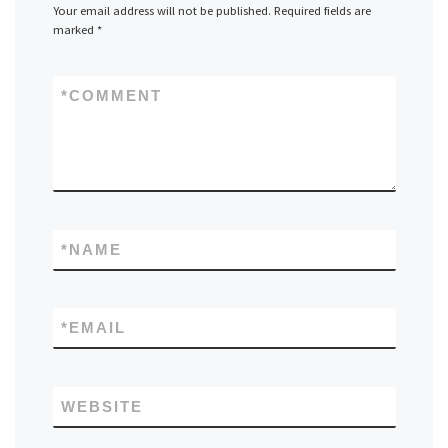
Your email address will not be published.
Required fields are
marked
*
*
COMMENT
*
NAME
*
EMAIL
WEBSITE