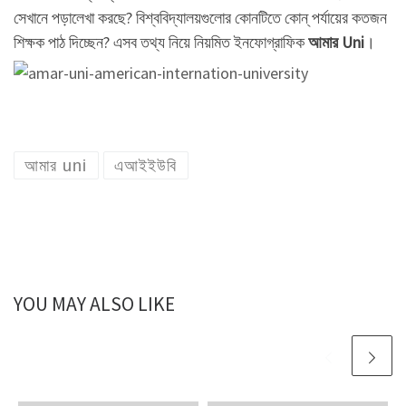
সেখানে পড়ালেখা করছে? বিশ্ববিদ্যালয়গুলোর কোনটিতে কোন্ পর্যায়ের কতজন
শিক্ষক পাঠ দিচ্ছেন? এসব তথ্য নিয়ে নিয়মিত ইনফোগ্রাফিক
আমার Uni
।
আমার uni
এআইইউবি
YOU MAY ALSO LIKE