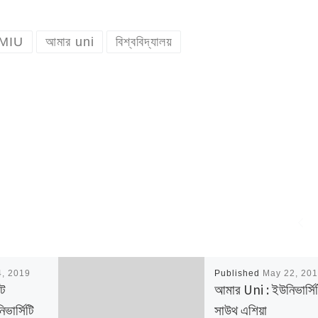
MIU
আমার uni
বিশ্ববিদ্যালয়
4, 2019
Published
May 22, 20
েট
আমার Uni : ইউনিভার্সি
িভার্সিটি
সাউথ এশিয়া