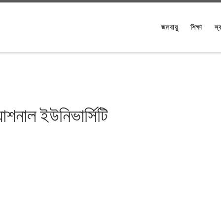
জলবায়ু
শিক্ষা
স্ব
যাশনাল ইউনিভার্সিটি