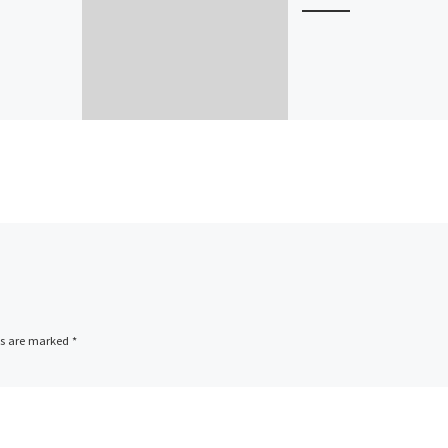
ds are marked
*