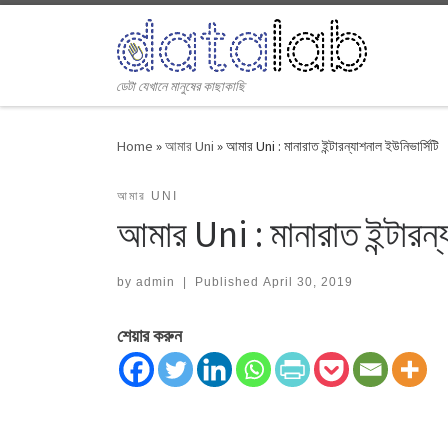
Skip to content
ডেটা যেখানে মানুষের কাছাকাছি
Home
»
আমার Uni
»
আমার Uni : মানারাত ইন্টারন্যাশনাল ইউনিভার্সিটি
আমার UNI
আমার Uni : মানারাত ইন্টারন্
by
admin
|
Published
April 30, 2019
শেয়ার করুন