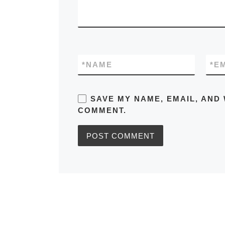
*
NAME
*
E
SAVE MY NAME, EMAIL, AND 
COMMENT.