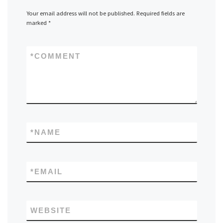
Your email address will not be published.
Required fields are
marked
*
*
COMMENT
*
NAME
*
EMAIL
WEBSITE