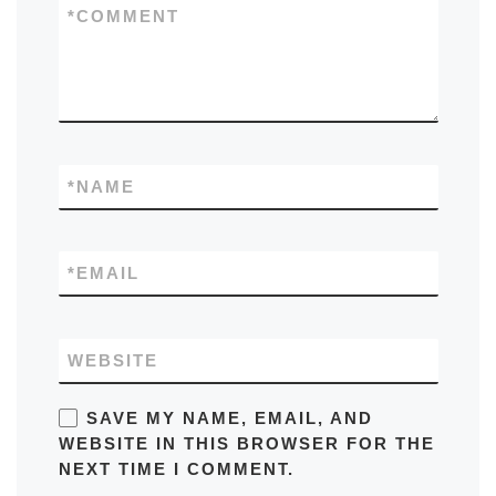
*
COMMENT
*
NAME
*
EMAIL
WEBSITE
SAVE MY NAME, EMAIL, AND
WEBSITE IN THIS BROWSER FOR THE
NEXT TIME I COMMENT.