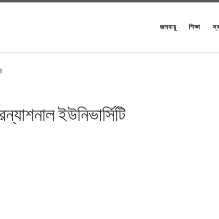
জলবায়ু
শিক্ষা
স্ব
টি
ন্যাশনাল ইউনিভার্সিটি