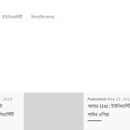
ইউনিভার্সিটি
বিশ্ববিদ্যালয়
4, 2019
Published
May 22, 20
েট
আমার Uni : ইউনিভার্সি
িভার্সিটি
সাউথ এশিয়া