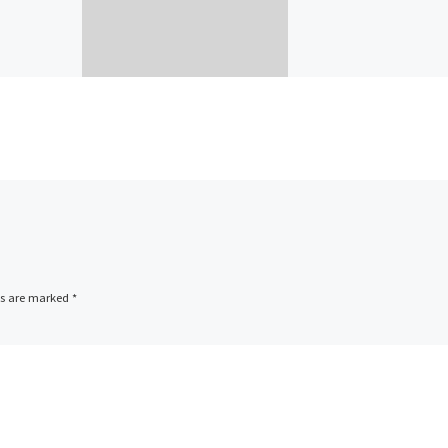
ds are marked
*