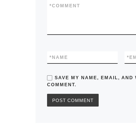
*
COMMENT
*
NAME
*
E
SAVE MY NAME, EMAIL, AND 
COMMENT.