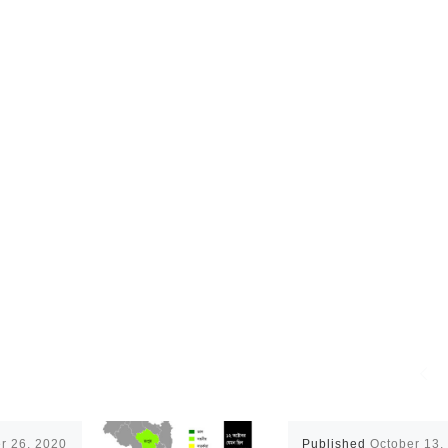
r 26, 2020
Published
October 13,