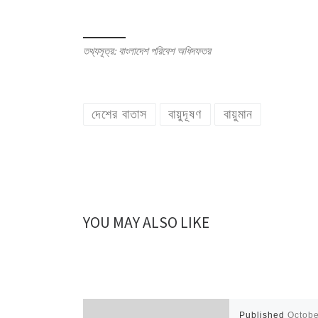
তথ্যসূত্র: বাংলাদেশ পরিবেশ অধিদফতর
দেশের বাতাস
বায়ুদূষণ
বায়ুমান
YOU MAY ALSO LIKE
Published
Octobe