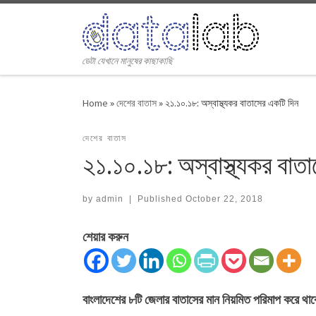
Skip to content
ডেটা যেখানে মানুষের কাছাকাছি
Home
»
দেশের বাতাস
»
২১.১০.১৮: অস্বাস্থ্যকর বাতাসের একটি দিন
দেশের বাতাস
২১.১০.১৮: অস্বাস্থ্যকর বাত
by
admin
|
Published
October 22, 2018
শেয়ার করুন
বাংলাদেশের ৮টি জেলার বাতাসের মান নিয়মিত পরিমাপ করে 