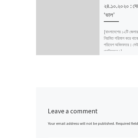
২৪.১০.২০২০ : দে
‘ভাল’
[বাংলাদেশের ১২টি জেলার
নিয়মিত পরিমাপ করে থাক
পরিবেশ অধিদফতর। সেই 
প্রতিবেদন।]
Leave a comment
Your email address will not be published.
Required fiel