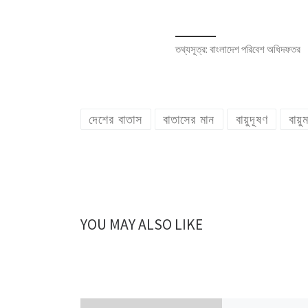
তথ্যসূত্র: বাংলাদেশ পরিবেশ অধিদফতর
দেশের বাতাস
বাতাসের মান
বায়ুদূষণ
বায়ু
YOU MAY ALSO LIKE