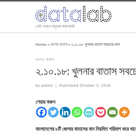
Skip to content
ডেটা যেখানে মানুষের কাছাকাছি
Home
»
দেশের বাতাস
»
২.১০.১৮: খুলনার বাতাস সবচেয়ে ভাল
দেশের বাতাস
২.১০.১৮: খুলনার বাতাস সবচ
by
admin
|
Published
October 3, 2018
শেয়ার করুন
বাংলাদেশের ৮টি জেলার বাতাসের মান নিয়মিত পরিমাপ করে 