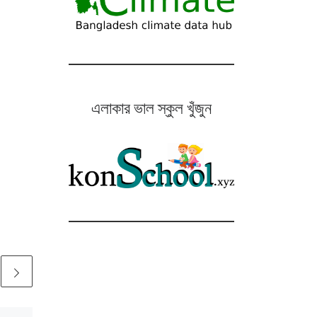
এলাকার ভাল স্কুল খুঁজুন