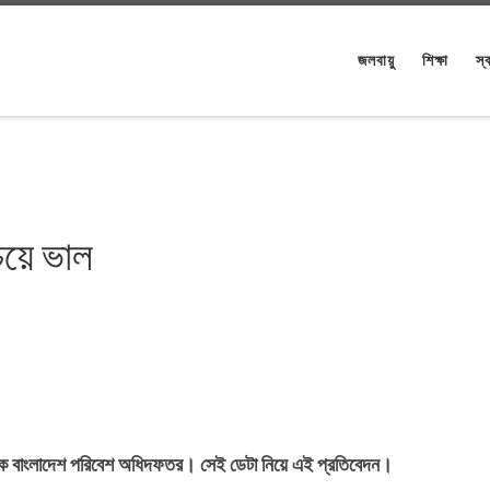
জলবায়ু
শিক্ষা
স্ব
েয়ে ভাল
থাকে বাংলাদেশ পরিবেশ অধিদফতর। সেই ডেটা নিয়ে এই প্রতিবেদন।