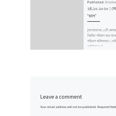
Published
Octobe
২৪.১০.২০২০ : দে
‘ভাল’
[বাংলাদেশের ১২টি জেলার
নিয়মিত পরিমাপ করে থাক
পরিবেশ অধিদফতর। সেই 
প্রতিবেদন।]
Leave a comment
Your email address will not be published.
Required fiel