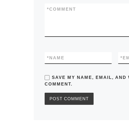
*
COMMENT
*
NAME
*
E
SAVE MY NAME, EMAIL, AND 
COMMENT.