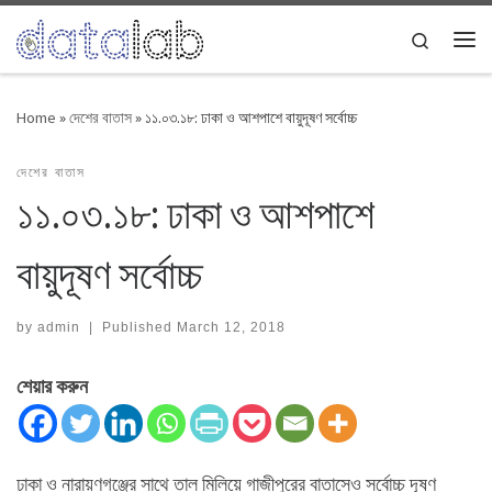
Skip to content
Search
Me
Home
»
দেশের বাতাস
»
১১.০৩.১৮: ঢাকা ও আশপাশে বায়ুদূষণ সর্বোচ্চ
দেশের বাতাস
১১.০৩.১৮: ঢাকা ও আশপাশে
বায়ুদূষণ সর্বোচ্চ
by
admin
|
Published
March 12, 2018
শেয়ার করুন
ঢাকা ও নারায়ণগঞ্জের সাথে তাল মিলিয়ে গাজীপুরের বাতাসেও সর্বোচ্চ দূষণ