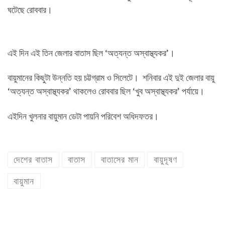
ঘটেছে রোববার।
এই দিন এই তিন জেলার বাতাস ছিল ‘অত্যন্ত অস্বাস্থ্যকর’।
বায়ুমানের কিছুটা উন্নতি হয় চট্টগ্রাম ও সিলেটে। শনিবার এই দুই জেলার বায়ু
‘অত্যন্ত অস্বাস্থ্যকর’ থাকলেও রোববার ছিল ‘খুব অস্বাস্থ্যকর’ পর্যায়ে।
এইদিন খুলনার বায়ুমান ডেটা পায়নি পরিবেশ অধিদফতর।
দেশের বাতাস
বাতাস
বাতাসের মান
বায়ুদূষণ
বায়ুমান