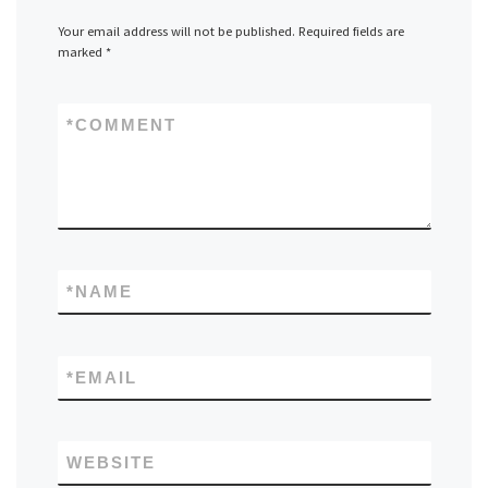
Your email address will not be published.
Required fields are
marked
*
*
COMMENT
*
NAME
*
EMAIL
WEBSITE