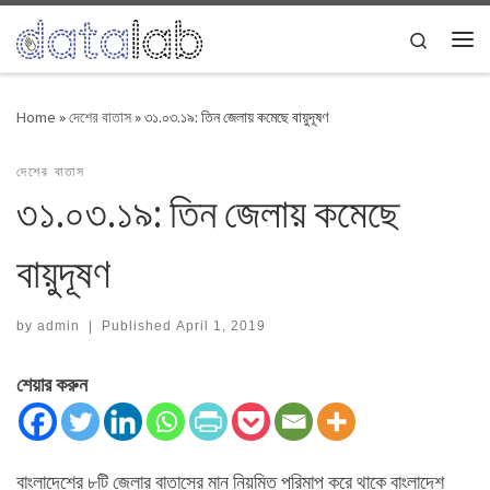
Skip to content
Search
Me
Home
»
দেশের বাতাস
»
৩১.০৩.১৯: তিন জেলায় কমেছে বায়ুদূষণ
দেশের বাতাস
৩১.০৩.১৯: তিন জেলায় কমেছে
বায়ুদূষণ
by
admin
|
Published
April 1, 2019
শেয়ার করুন
বাংলাদেশের ৮টি জেলার বাতাসের মান নিয়মিত পরিমাপ করে থাকে বাংলাদেশ