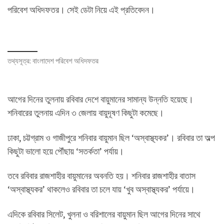
পরিবেশ অধিদফতর। সেই ডেটা নিয়ে এই প্রতিবেদন।
তথ্যসূত্র: বাংলাদেশ পরিবেশ অধিদফতর
আগের দিনের তুলনায় রবিবার দেশে বায়ুমানের সামান্য উন্নতি হয়েছে।
শনিবারের তুলনায় এদিন ৩ জেলায় বায়ুদূষণ কিছুটা কমেছে।
ঢাকা, চট্টগ্রাম ও গাজীপুরে শনিবার বায়ুমান ছিল ‘অস্বাস্থ্যকর’। রবিবার তা অল্প
কিছুটা ভালো হয়ে পৌঁছায় ‘সতর্কতা’ পর্যায়।
তবে রবিবার রাজশাহীর বায়ুমানের অবনতি হয়। শনিবার রাজশাহীর বাতাস
‘অস্বাস্থ্যকর’ থাকলেও রবিবার তা চলে যায় ‘খুব অস্বাস্থ্যকর’ পর্যায়ে।
এদিকে রবিবার সিলেট, খুলনা ও বরিশালের বায়ুমান ছিল আগের দিনের সাথে