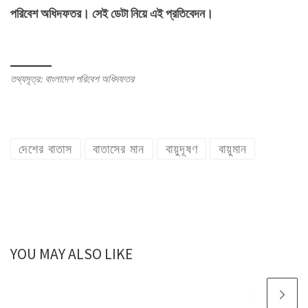
পরিবেশ অধিদফতর। সেই ডেটা নিয়ে এই প্রতিবেদন।
তথ্যসূত্র: বাংলাদেশ পরিবেশ অধিদফতর
দেশের বাতাস
বাতাসের মান
বায়ুদূষণ
বায়ুমান
YOU MAY ALSO LIKE