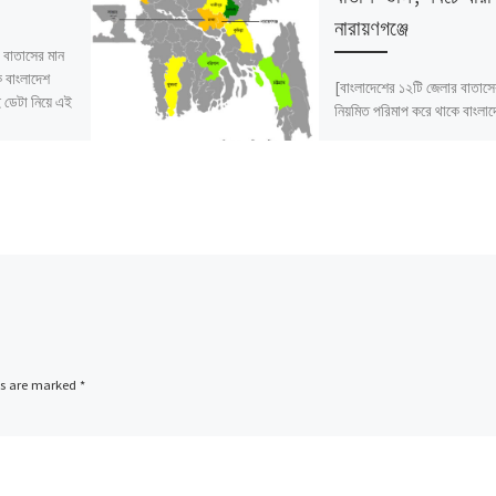
নারায়ণগঞ্জে
 বাতাসের মান
ে বাংলাদেশ
[বাংলাদেশের ১২টি জেলার বাতাসে
ডেটা নিয়ে এই
নিয়মিত পরিমাপ করে থাকে বাংলা
পরিবেশ অধিদফতর। সেই ডেটা নি
প্রতিবেদন।]
ds are marked
*