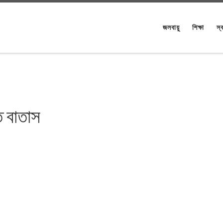
জলবায়ু
শিক্ষা
স্ব
ত বাতাস