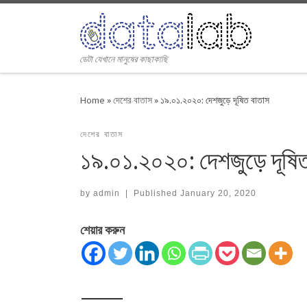
Skip to content
ডেটা যেখানে মানুষের কাছাকাছি
Home
»
দেশের বাতাস
»
১৯.০১.২০২০: দেশজুড়ে দূষিত বাতাস
দেশের বাতাস
১৯.০১.২০২০: দেশজুড়ে দূষি
by
admin
|
Published
January 20, 2020
শেয়ার করুন