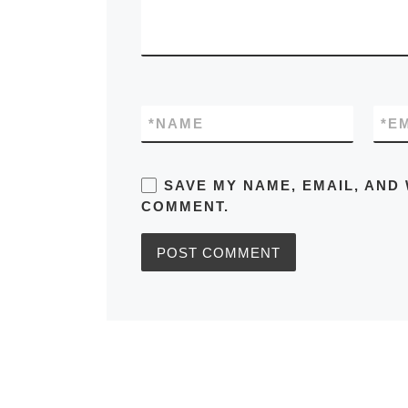
*
NAME
*
E
SAVE MY NAME, EMAIL, AND 
COMMENT.