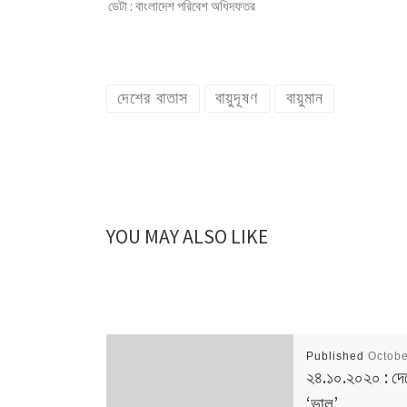
ডেটা : বাংলাদেশ পরিবেশ অধিদফতর
দেশের বাতাস
বায়ুদূষণ
বায়ুমান
YOU MAY ALSO LIKE
Published
Octobe
২৪.১০.২০২০ : দে
‘ভাল’