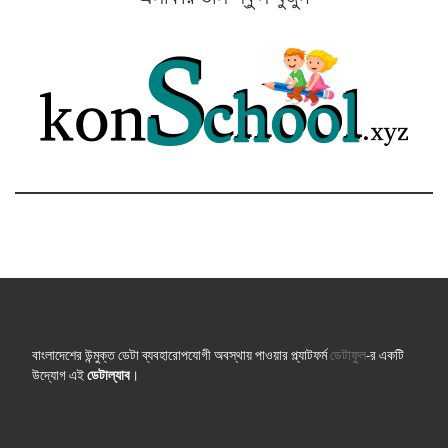
বাংলাদেশের উন্মুক্ত ডেটা ব্যবহারোপযোগী অবস্থায় পাওয়ার প্ল্যাটফর্ম
ডেটাফুল
-র একটি
উদ্যোগ এই
ডেটাল্যাব
।