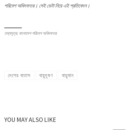
পরিবেশ অধিদফতর। সেই ডেটা নিয়ে এই প্রতিবেদন।
তথ্যসূত্র: বাংলাদেশ পরিবেশ অধিদফতর
দেশের বাতাস
বায়ুদূষণ
বায়ুমান
YOU MAY ALSO LIKE