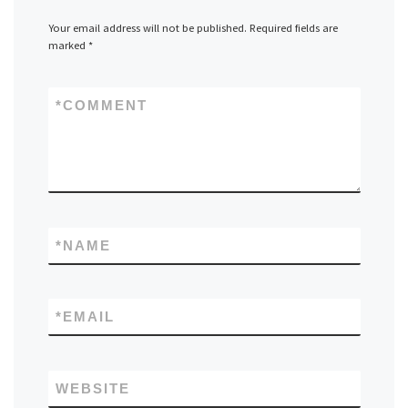
Your email address will not be published.
Required fields are
marked
*
*
COMMENT
*
NAME
*
EMAIL
WEBSITE