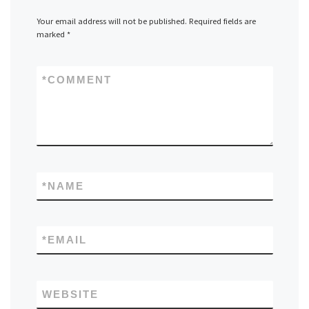
Your email address will not be published.
Required fields are
marked
*
*
COMMENT
*
NAME
*
EMAIL
WEBSITE