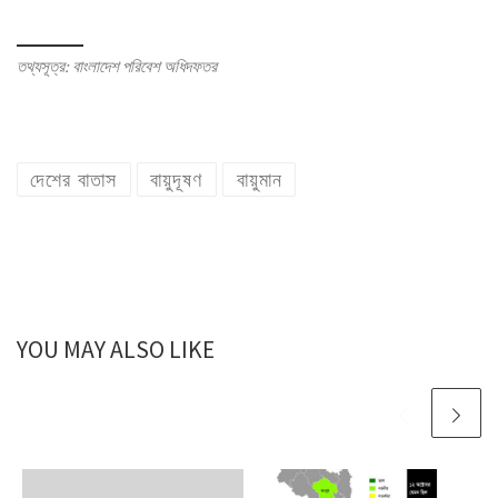
তথ্যসূত্র: বাংলাদেশ পরিবেশ অধিদফতর
দেশের বাতাস
বায়ুদূষণ
বায়ুমান
YOU MAY ALSO LIKE