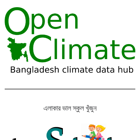
এলাকার ভাল স্কুল খুঁজুন