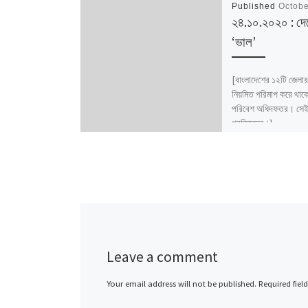
Published
Octobe
২৪.১০.২০২০ : দে
‘ভাল’
[বাংলাদেশের ১২টি জেলার
নিয়মিত পরিমাপ করে থাক
পরিবেশ অধিদফতর। সেই 
প্রতিবেদন।]
Leave a comment
Your email address will not be published.
Required fiel