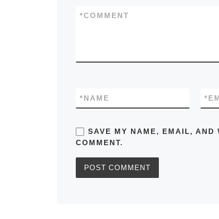
*
COMMENT
*
NAME
*
E
SAVE MY NAME, EMAIL, AND 
COMMENT.