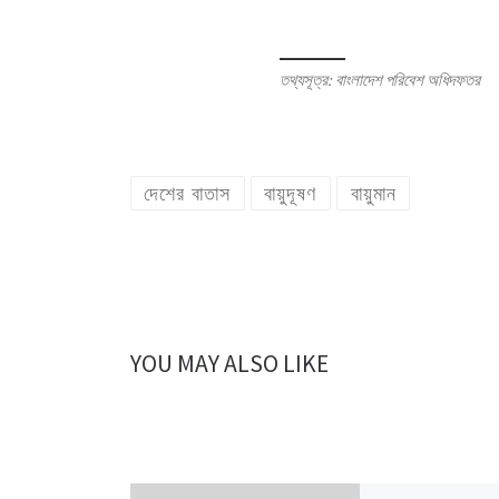
তথ্যসূত্র: বাংলাদেশ পরিবেশ অধিদফতর
দেশের বাতাস
বায়ুদূষণ
বায়ুমান
YOU MAY ALSO LIKE