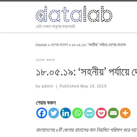
Skip to content
ডেটা যেখানে মানুষের কাছাকাছি
Home
»
দেশের বাতাস
»
১৮.০৫.১৯: ‘সহনীয়’ পর্যায়ে দেশের বাতাস
দেশের বাতাস
১৮.০৫.১৯: ‘সহনীয়’ পর্যায়ে 
by
admin
|
Published
May 19, 2019
শেয়ার করুন
বাংলাদেশের ৮টি জেলার বাতাসের মান নিয়মিত পরিমাপ করে 