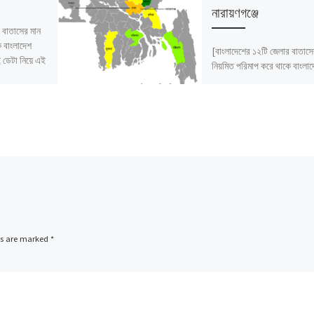
নারায়ণগঞ্জে
 বাতাসের মান
ে বাংলাদেশ
[বাংলাদেশের ১২টি জেলার বাতাসে
ডেটা নিয়ে এই
নিয়মিত পরিমাপ করে থাকে বাংলা
পরিবেশ অধিদফতর। সেই ডেটা নি
প্রতিবেদন।]
ds are marked
*