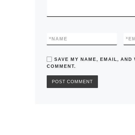
*
NAME
*
E
SAVE MY NAME, EMAIL, AND 
COMMENT.