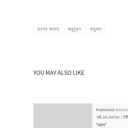
দেশের বাতাস
বায়ুদূষণ
বায়ুমান
YOU MAY ALSO LIKE
Published
Octobe
২৪.১০.২০২০ : দে
‘ভাল’