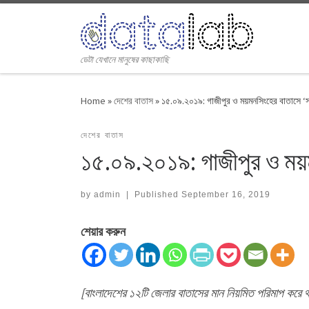
Skip to content
ডেটা যেখানে মানুষের কাছাকাছি
Home
»
দেশের বাতাস
»
১৫.০৯.২০১৯: গাজীপুর ও ময়মনসিংহের বাতাসে ‘স
দেশের বাতাস
১৫.০৯.২০১৯: গাজীপুর ও ময়
by
admin
|
Published
September 16, 2019
শেয়ার করুন
[বাংলাদেশের ১২টি জেলার বাতাসের মান নিয়মিত পরিমাপ কর