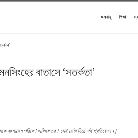
জলবায়ু
শিক্ষা
স্ব
তর্কতা’
মনসিংহের বাতাসে ‘সতর্কতা’
ে থাকে বাংলাদেশ পরিবেশ অধিদফতর। সেই ডেটা নিয়ে এই প্রতিবেদন।]