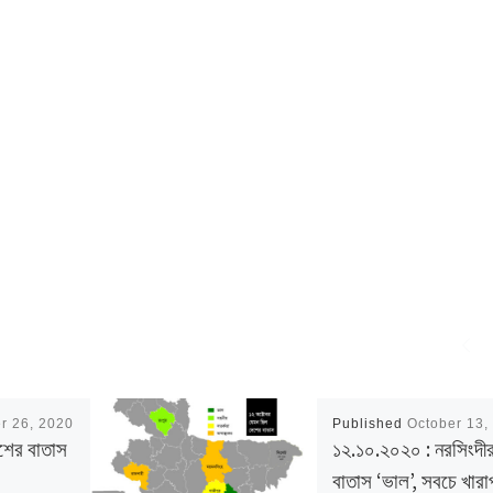
r 26, 2020
Published
October 13,
শের বাতাস
১২.১০.২০২০ : নরসিংদী
বাতাস ‘ভাল’, সবচে খারা