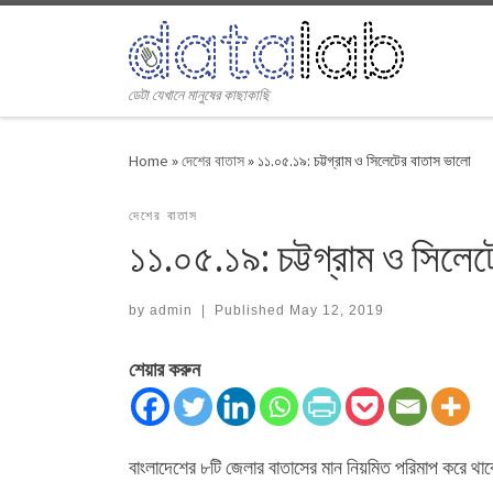
Skip to content
ডেটা যেখানে মানুষের কাছাকাছি
Home
»
দেশের বাতাস
»
১১.০৫.১৯: চট্টগ্রাম ও সিলেটের বাতাস ভালো
দেশের বাতাস
১১.০৫.১৯: চট্টগ্রাম ও সিলে
by
admin
|
Published
May 12, 2019
শেয়ার করুন
বাংলাদেশের ৮টি জেলার বাতাসের মান নিয়মিত পরিমাপ করে 