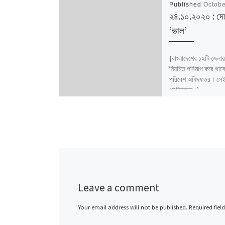
Published
Octobe
২৪.১০.২০২০ : দে
‘ভাল’
[বাংলাদেশের ১২টি জেলার
নিয়মিত পরিমাপ করে থাক
পরিবেশ অধিদফতর। সেই 
প্রতিবেদন।]
Leave a comment
Your email address will not be published.
Required fiel