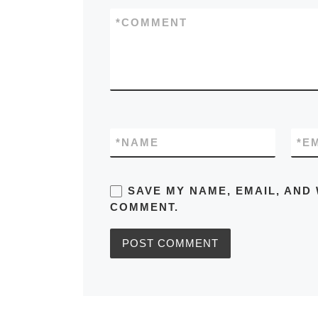
*
COMMENT
*
NAME
*
E
SAVE MY NAME, EMAIL, AND 
COMMENT.