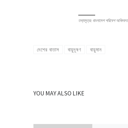
তথ্যসূত্র: বাংলাদেশ পরিবেশ অধিদফ
দেশের বাতাস
বায়ুদূষণ
বায়ুমান
YOU MAY ALSO LIKE