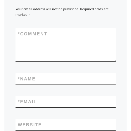
Your email address will not be published.
Required fields are
marked
*
*
COMMENT
*
NAME
*
EMAIL
WEBSITE