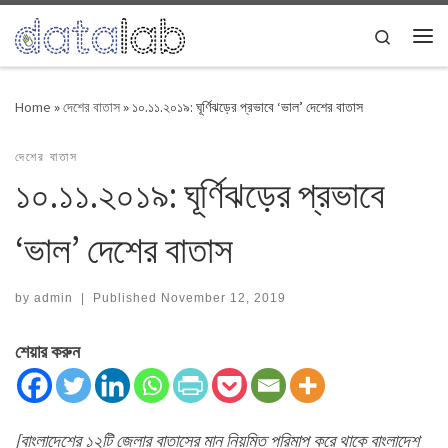
Skip to content
Search
Me
Home
»
দেশের বাতাস
»
১০.১১.২০১৯: ঘূর্ণিঝড়ের প্রভাবে ‘ভাল’ দেশের বাতাস
দেশের বাতাস
১০.১১.২০১৯: ঘূর্ণিঝড়ের প্রভাবে
‘ভাল’ দেশের বাতাস
by
admin
|
Published
November 12, 2019
শেয়ার করুন
[বাংলাদেশের ১২টি জেলার বাতাসের মান নিয়মিত পরিমাপ করে থাকে বাংলাদেশ