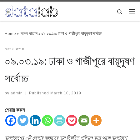
Skip to content
Search
Me
Home
»
দেশের বাতাস
»
০৯.০৩.১৯: ঢাকা ও গাজীপুরে বায়ুদূষণ সর্বোচ্চ
দেশের বাতাস
০৯.০৩.১৯: ঢাকা ও গাজীপুরে বায়ুদূষণ
সর্বোচ্চ
by
admin
|
Published
March 10, 2019
শেয়ার করুন
বাংলাদেশের ৮টি জেলার বাতাসের মান নিয়মিত পরিমাপ করে থাকে বাংলাদেশ