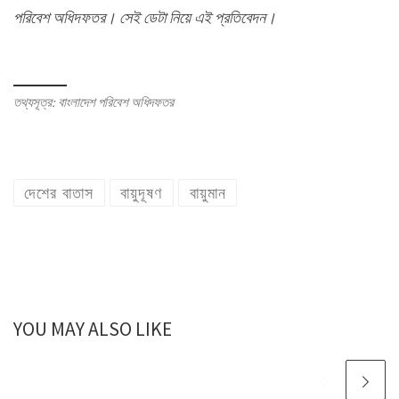
পরিবেশ অধিদফতর। সেই ডেটা নিয়ে এই প্রতিবেদন।
তথ্যসূত্র: বাংলাদেশ পরিবেশ অধিদফতর
দেশের বাতাস
বায়ুদূষণ
বায়ুমান
YOU MAY ALSO LIKE