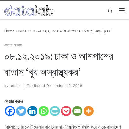
Skip to content
Search
Me
Home
»
দেশের বাতাস
»
০৮.১২.২০১৯: ঢাকা ও আশপাশের বাতাস ‘খুব অস্বাস্থ্যকর’
দেশের বাতাস
০৮.১২.২০১৯: ঢাকা ও আশপাশের
বাতাস ‘খুব অস্বাস্থ্যকর’
by
admin
|
Published
December 10, 2019
শেয়ার করুন
[বাংলাদেশের ১২টি জেলার বাতাসের মান নিয়মিত পরিমাপ করে থাকে বাংলাদেশ