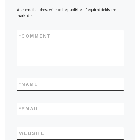
Your email address will not be published.
Required fields are
marked
*
*
COMMENT
*
NAME
*
EMAIL
WEBSITE