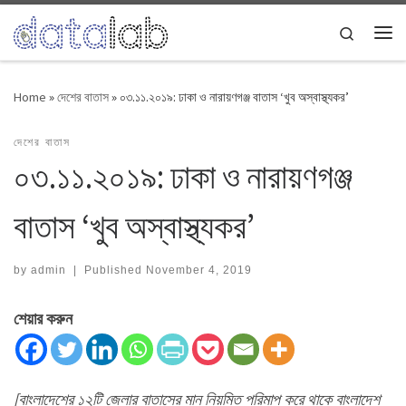
Skip to content
Search
Me
Home
»
দেশের বাতাস
»
০৩.১১.২০১৯: ঢাকা ও নারায়ণগঞ্জ বাতাস ‘খুব অস্বাস্থ্যকর’
দেশের বাতাস
০৩.১১.২০১৯: ঢাকা ও নারায়ণগঞ্জ
বাতাস ‘খুব অস্বাস্থ্যকর’
by
admin
|
Published
November 4, 2019
শেয়ার করুন
[বাংলাদেশের ১২টি জেলার বাতাসের মান নিয়মিত পরিমাপ করে থাকে বাংলাদেশ