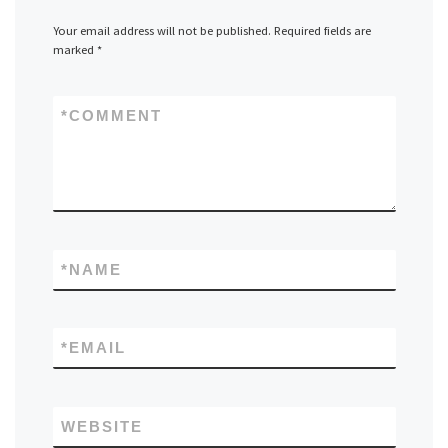
Your email address will not be published.
Required fields are
marked
*
*
COMMENT
*
NAME
*
EMAIL
WEBSITE