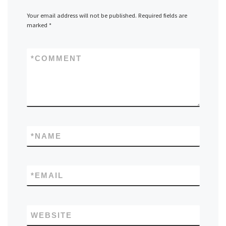
Your email address will not be published.
Required fields are
marked
*
*
COMMENT
*
NAME
*
EMAIL
WEBSITE