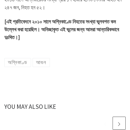
২৪৭ জন, নিহত হন ৫২।
[এই প্রতিবেদনে ২০১০ সালে অগ্নিকাণ্ডে নিহতের সংখ্যা ভুলবশত কম
উল্লেখ করা হয়েছিল। অনিচ্ছাকৃত এই ভুলের জন্য আমরা আন্তরিকভাবে
দুঃখিত।]
অগ্নিকাণ্ড
আগুন
YOU MAY ALSO LIKE