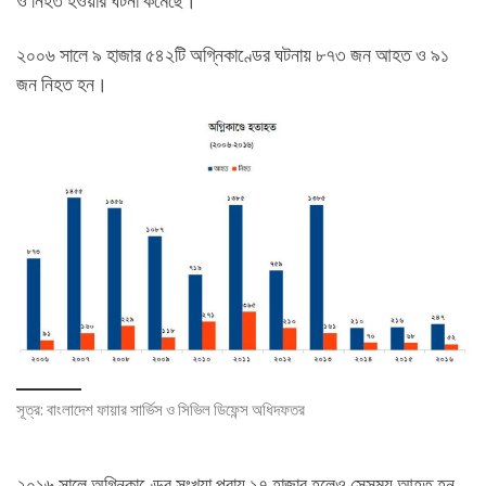
ও নিহত হওয়ার ঘটনা কমেছে।
২০০৬ সালে ৯ হাজার ৫৪২টি অগ্নিকাণ্ডের ঘটনায় ৮৭৩ জন আহত ও ৯১
জন নিহত হন।
সূত্র: বাংলাদেশ ফায়ার সার্ভিস ও সিভিল ডিফেন্স অধিদফতর
২০১৬ সালে অগ্নিকাণ্ডের সংখ্যা প্রায় ১৭ হাজার হলেও সেসময় আহত হন