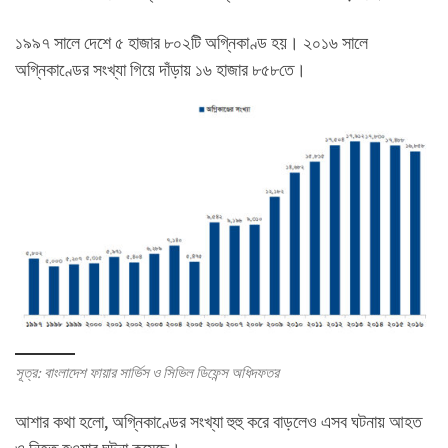
১৯৯৭ সালে দেশে ৫ হাজার ৮০২টি অগ্নিকাণ্ড হয়। ২০১৬ সালে
অগ্নিকাণ্ডের সংখ্যা গিয়ে দাঁড়ায় ১৬ হাজার ৮৫৮তে।
সূত্র: বাংলাদেশ ফায়ার সার্ভিস ও সিভিল ডিফেন্স অধিদফতর
আশার কথা হলো, অগ্নিকাণ্ডের সংখ্যা হুহু করে বাড়লেও এসব ঘটনায় আহত