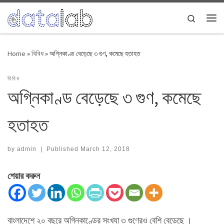
Skip to content
Search
Me
Home
»
বিবিধ
»
অগ্নিকাণ্ড বেড়েছে ৩ গুণ, কমেছে হতাহত
বিবিধ
অগ্নিকাণ্ড বেড়েছে ৩ গুণ, কমেছে
হতাহত
by
admin
|
Published
March 12, 2018
শেয়ার করুন
বাংলাদেশে ২০ বছরে অগ্নিকাণ্ডের সংখ্যা ৩ গুণেরও বেশি বেড়েছে ।