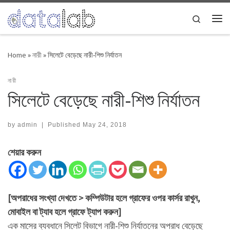
Skip to content
Search
Me
Home
»
নারী
»
সিলেটে বেড়েছে নারী-শিশু নির্যাতন
নারী
সিলেটে বেড়েছে নারী-শিশু নির্যাতন
by
admin
|
Published
May 24, 2018
শেয়ার করুন
[অপরাধের সংখ্যা দেখতে > কম্পিউটার হলে গ্রাফের ওপর কার্সর রাখুন,
মোবাইল বা ট্যাব হলে গ্রাফে ট্যাপ করুন]
এক মাসের ব্যবধানে সিলেট বিভাগে নারী-শিশু নির্যাতনের অপরাধ বেড়েছে