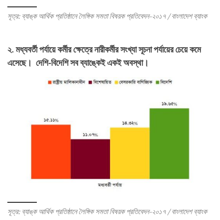
সূত্র: ব্যাঙ্ক আর্থিক প্রতিষ্ঠানে লৈঙ্গিক সমতা বিষয়ক প্রতিবেদন-২০১৭ / বাংলাদেশ ব্যাংক
২. মধ্যবর্তী পর্যায়ে কর্মীর ক্ষেত্রে নারীকর্মীর সংখ্যা সূচনা পর্যায়ের চেয়ে কমে
এসেছে। দেশি-বিদেশি সব ব্যাঙ্কেই একই অবস্থা।
সূত্র: ব্যাঙ্ক আর্থিক প্রতিষ্ঠানে লৈঙ্গিক সমতা বিষয়ক প্রতিবেদন-২০১৭ / বাংলাদেশ ব্যাংক