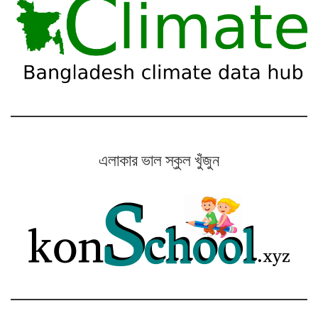
এলাকার ভাল স্কুল খুঁজুন