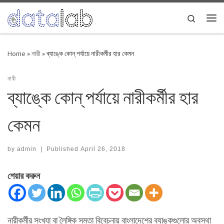
Skip to content
Search
Me
Home
»
নারী
»
ব্যাঙ্কে কোন্ পর্যায়ে নারীকর্মীর হার কেমন
নারী
ব্যাঙ্কে কোন্ পর্যায়ে নারীকর্মীর হার
কেমন
by
admin
|
Published
April 26, 2018
শেয়ার করুন
নারীকর্মীর সংখ্যা বা লৈঙ্গিক সমতা বিবেচনায় বাংলাদেশের ব্যাঙ্কগুলোর অবস্থা