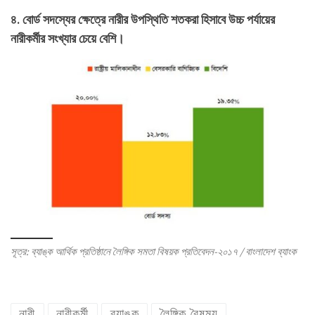
৪. বোর্ড সদস্যের ক্ষেত্রে নারীর উপস্থিতি শতকরা হিসাবে উচ্চ পর্যায়ের
নারীকর্মীর সংখ্যার চেয়ে বেশি।
সূত্র: ব্যাঙ্ক আর্থিক প্রতিষ্ঠানে লৈঙ্গিক সমতা বিষয়ক প্রতিবেদন-২০১৭ / বাংলাদেশ ব্যাংক
নারী
নারীকর্মী
ব্যাঙ্ক
লৈঙ্গিক বৈষম্য