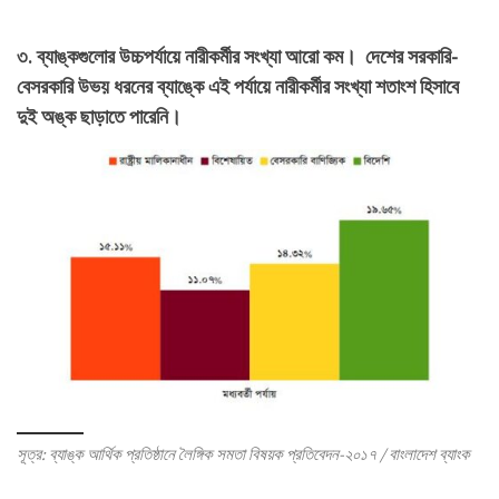
৩. ব্যাঙ্কগুলোর উচ্চপর্যায়ে নারীকর্মীর সংখ্যা আরো কম। দেশের সরকারি-
বেসরকারি উভয় ধরনের ব্যাঙ্কে এই পর্যায়ে নারীকর্মীর সংখ্যা শতাংশ হিসাবে
দুই অঙ্ক ছাড়াতে পারেনি।
সূত্র: ব্যাঙ্ক আর্থিক প্রতিষ্ঠানে লৈঙ্গিক সমতা বিষয়ক প্রতিবেদন-২০১৭ / বাংলাদেশ ব্যাংক