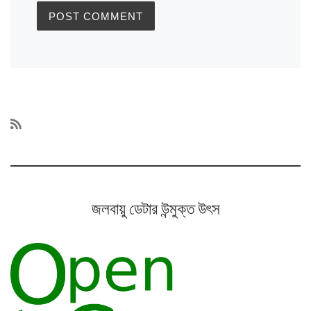
জলবায়ু ডেটার উন্মুক্ত উৎস