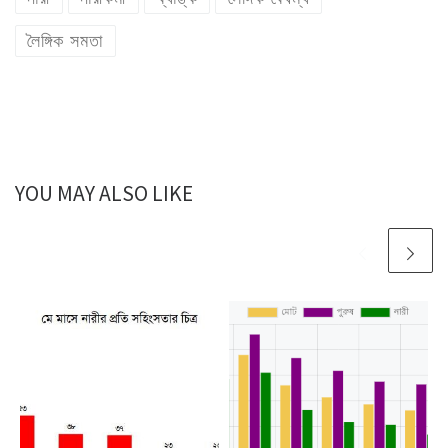
লৈঙ্গিক সমতা
YOU MAY ALSO LIKE