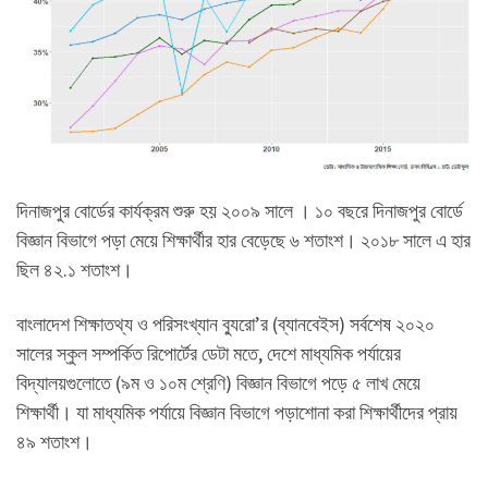
দিনাজপুর বোর্ডের কার্যক্রম শুরু হয় ২০০৯ সালে । ১০ বছরে দিনাজপুর বোর্ডে
বিজ্ঞান বিভাগে পড়া মেয়ে শিক্ষার্থীর হার বেড়েছে ৬ শতাংশ। ২০১৮ সালে এ হার
ছিল ৪২.১ শতাংশ।
বাংলাদেশ শিক্ষাতথ্য ও পরিসংখ্যান ব্যুরো’র (ব্যানবেইস) সর্বশেষ ২০২০
সালের স্কুল সম্পর্কিত রিপোর্টের ডেটা মতে, দেশে মাধ্যমিক পর্যায়ের
বিদ্যালয়গুলোতে (৯ম ও ১০ম শ্রেণি) বিজ্ঞান বিভাগে পড়ে ৫ লাখ মেয়ে
শিক্ষার্থী। যা মাধ্যমিক পর্যায়ে বিজ্ঞান বিভাগে পড়াশোনা করা শিক্ষার্থীদের প্রায়
৪৯ শতাংশ।