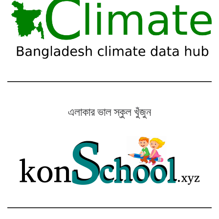
এলাকার ভাল স্কুল খুঁজুন