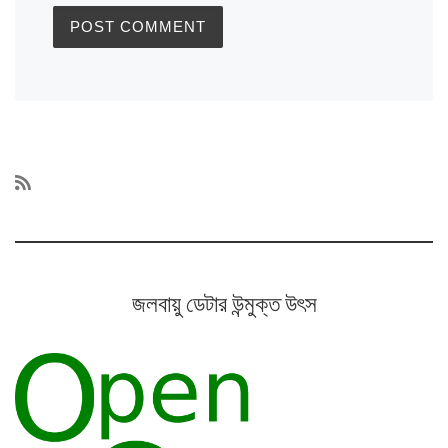
জলবায়ু ডেটার উন্মুক্ত উৎস