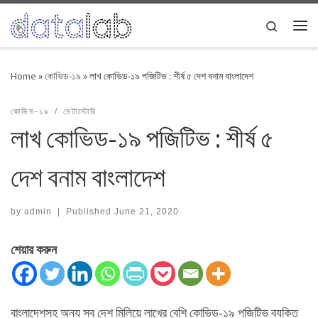
Skip to content
Search
Me
Home
»
কোভিড-১৯
»
লাখ কোভিড-১৯ পজিটিভ : শীর্ষ ৫ দেশ বনাম বাংলাদেশ
কোভিড-১৯
ডেটাস্টোরি
লাখ কোভিড-১৯ পজিটিভ : শীর্ষ ৫
দেশ বনাম বাংলাদেশ
by
admin
|
Published
June 21, 2020
শেয়ার করুন
বাংলাদেশসহ অন্য সব দেশ মিলিয়ে লাখের বেশি কোভিড-১৯ পজিটিভ ব্যক্তি