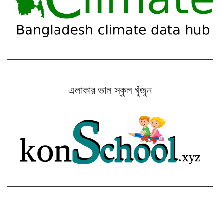
এলাকার ভাল স্কুল খুঁজুন