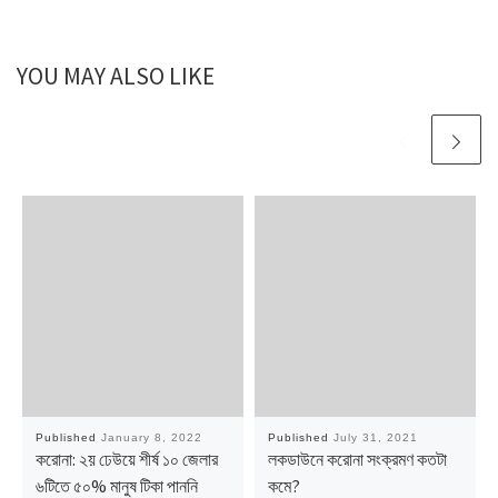
YOU MAY ALSO LIKE
Published
January 8, 2022
Published
July 31, 2021
করোনা: ২য় ঢেউয়ে শীর্ষ ১০ জেলার
লকডাউনে করোনা সংক্রমণ কতটা
৬টিতে ৫০% মানুষ টিকা পাননি
কমে?