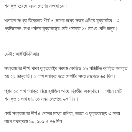
শনাক্ত হয়েছে এমন দেশের সংখ্যা ১৮।
শনাক্ত সংখ্যা বিবেচনায় শীর্ষ ৫ দেশের মধ্যে সবচে এগিয়ে যুক্তরাষ্ট্র। এ
প্রতিবেদন লেখা পর্যন্ত যুক্তরাষ্ট্রে মোট শনাক্ত ২১ লাখের বেশি মানুষ।
ডেটা : আইইডিসিআর
সংক্রমণের শীর্ষে থাকা যুক্তরাষ্ট্রে প্রথম কোভিড-১৯ পজিটিভ ব্যক্তি শনাক্ত
হয় ২২ জানুয়ারি। ১ লাখ শনাক্ত হতে দেশটির সময় লেগেছে ৬৫ দিন।
প্রায় ১০ লাখ শনাক্ত নিয়ে ব্রাজিল আছে দ্বিতীয় অবস্থানে। এখানে মোট
শনাক্ত ১ লাখ ছাড়াতে সময় লেগেছে ৬৭ দিন।
মোট সংক্রমণের শীর্ষ ৫ দেশের মধ্যে রাশিয়া, ভারত ও যুক্তরাজ্যে এ সময়
লাগে যথাক্রমে ৯০, ১০৯ ও ৭৬ দিন।