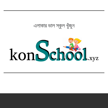
এলাকার ভাল স্কুল খুঁজুন