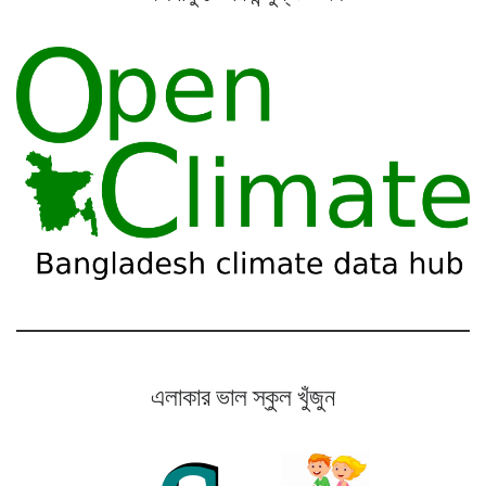
এলাকার ভাল স্কুল খুঁজুন