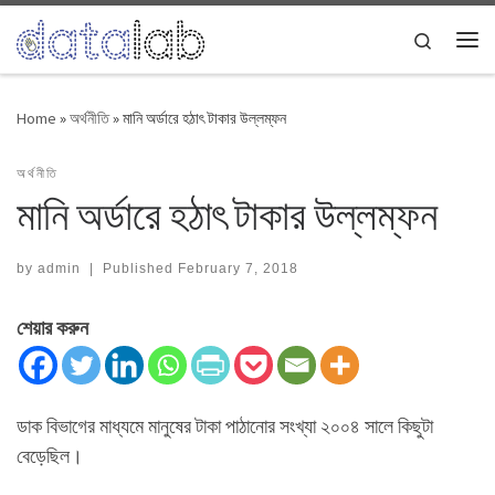
Skip to content
Search
Me
Home
»
অর্থনীতি
»
মানি অর্ডারে হঠাৎ টাকার উল্লম্ফন
অর্থনীতি
মানি অর্ডারে হঠাৎ টাকার উল্লম্ফন
by
admin
|
Published
February 7, 2018
শেয়ার করুন
ডাক বিভাগের মাধ্যমে মানুষের টাকা পাঠানোর সংখ্যা ২০০৪ সালে কিছুটা
বেড়েছিল।