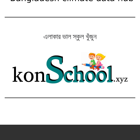
এলাকার ভাল স্কুল খুঁজুন