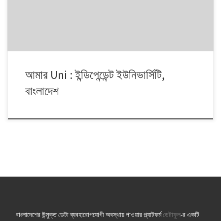
আমার Uni : ইন্ডিপেন্ডেন্ট ইউনিভার্সিটি,
বাংলাদেশ
বাংলাদেশের উন্মুক্ত ডেটা ব্যবহারোপযোগী অবস্থায় পাওয়ার প্ল্যাটফর্ম
ডেটাফুল
-র একটি