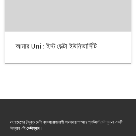
আমার Uni : ইস্ট ডেল্টা ইউনিভার্সিটি
বাংলাদেশের উন্মুক্ত ডেটা ব্যবহারোপযোগী অবস্থায় পাওয়ার প্ল্যাটফর্ম
ডেটাফুল
-র একটি
উদ্যোগ এই
ডেটাল্যাব
।