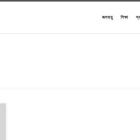
জলবায়ু
শিক্ষা
স্ব