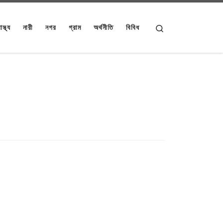
Search
াস্থ্য
নারী
নগর
গ্রাম
অর্থনীতি
বিবিধ