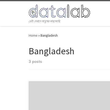
Skip to content
ডেটা যেখানে মানুষের কাছাকাছি
Home
»
Bangladesh
Bangladesh
3 posts
[table id=29 /]