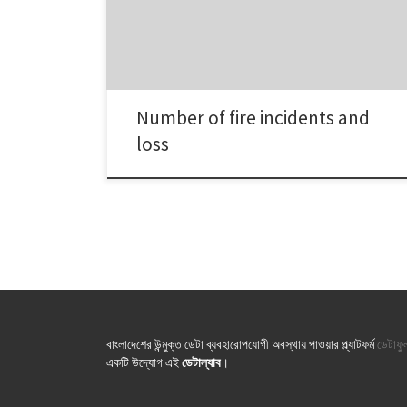
Number of fire incidents and
loss
বাংলাদেশের উন্মুক্ত ডেটা ব্যবহারোপযোগী অবস্থায় পাওয়ার প্ল্যাটফর্ম
ডেটাফু
একটি উদ্যোগ এই
ডেটাল্যাব
।