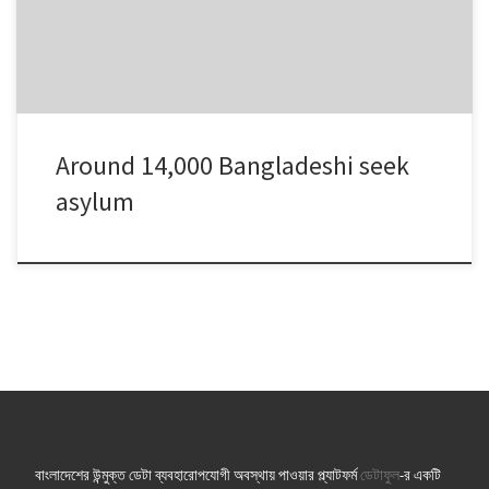
Around 14,000 Bangladeshi seek
asylum
বাংলাদেশের উন্মুক্ত ডেটা ব্যবহারোপযোগী অবস্থায় পাওয়ার প্ল্যাটফর্ম
ডেটাফুল
-র একটি