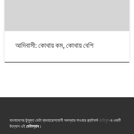
আদিবাসী: কোথায় কম, কোথায় বেশি
বাংলাদেশের উন্মুক্ত ডেটা ব্যবহারোপযোগী অবস্থায় পাওয়ার প্ল্যাটফর্ম
ডেটাফুল
-র একটি
উদ্যোগ এই
ডেটাল্যাব
।