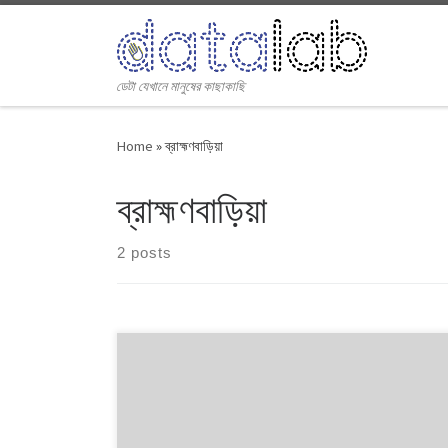
Skip to content
ডেটা যেখানে মানুষের কাছাকাছি
Home
»
ব্রাহ্মণবাড়িয়া
ব্রাহ্মণবাড়িয়া
2 posts
১৯৯১ থেকে ২০০৮। এই ১৭ বছরে চারটি জাতীয় সংসদ নির্বাচনে প্রধান
চার রাজনৈতিক দলই অংশ নেয়। নির্বাচনগুলোয় কেমন বদলালো দেশে