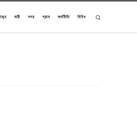
Search
াস্থ্য
নারী
নগর
গ্রাম
অর্থনীতি
বিবিধ