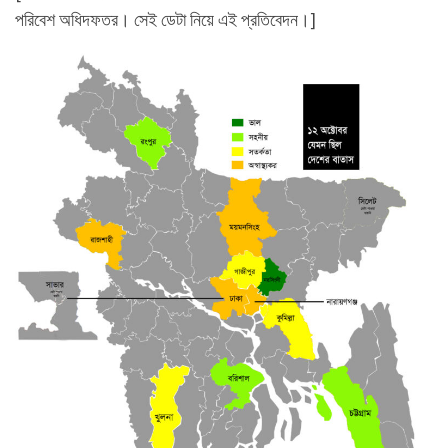
পরিবেশ অধিদফতর। সেই ডেটা নিয়ে এই প্রতিবেদন।]