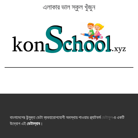
এলাকার ভাল স্কুল খুঁজুন
বাংলাদেশের উন্মুক্ত ডেটা ব্যবহারোপযোগী অবস্থায় পাওয়ার প্ল্যাটফর্ম
ডেটাফুল
-র একটি
উদ্যোগ এই
ডেটাল্যাব
।