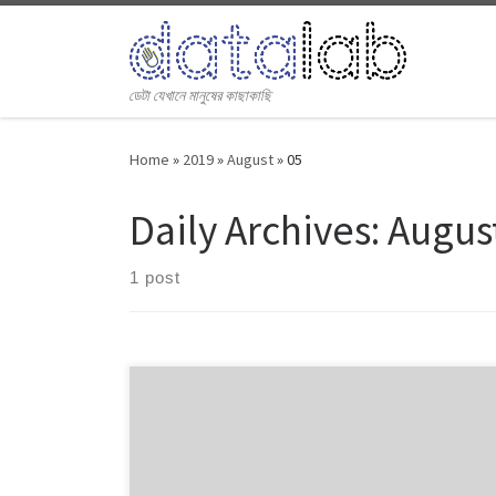
Skip to content
ডেটা যেখানে মানুষের কাছাকাছি
Home
»
2019
»
August
»
05
Daily Archives:
August
1 post
[বাংলাদেশের ১২টি জেলার বাতাসের মান নিয়মিত পরিমাপ করে থাকে