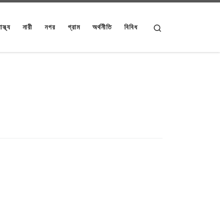
Search
াস্থ্য
নারী
নগর
গ্রাম
অর্থনীতি
বিবিধ