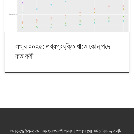
সংস্থান বাড়বে। তবে বৃদ্ধি সবচেয়ে বেশি হবে প্রডাক্ট/প্রজেক্ট ম্যানেজার […]
লক্ষ্য ২০২৫: তথ্যপ্রযুক্তি খাতে কোন্ পদে
কত কর্মী
বাংলাদেশের উন্মুক্ত ডেটা ব্যবহারোপযোগী অবস্থায় পাওয়ার প্ল্যাটফর্ম
ডেটাফুল
-র একটি